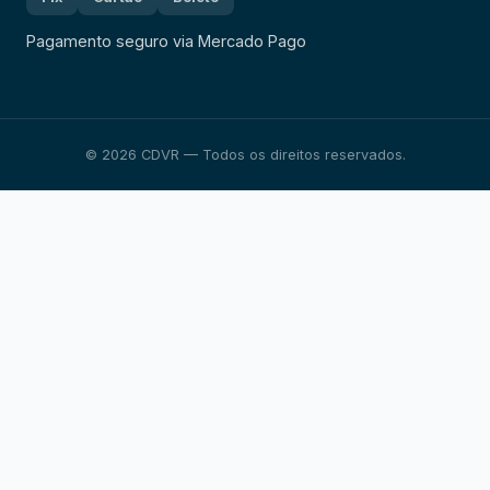
Pagamento seguro via Mercado Pago
© 2026 CDVR — Todos os direitos reservados.