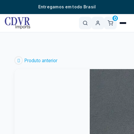
o
Entregamos em todo Brasil
conteúdo
0
Produto anterior