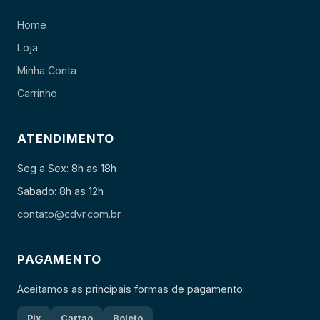
Home
Loja
Minha Conta
Carrinho
ATENDIMENTO
Seg a Sex: 8h as 18h
Sabado: 8h as 12h
contato@cdvr.com.br
PAGAMENTO
Aceitamos as principais formas de pagamento:
Pix
Cartao
Boleto