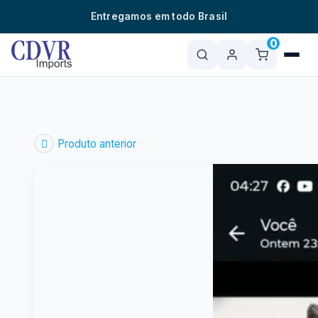
o
Entregamos em todo Brasil
conteúdo
0
Produto anterior