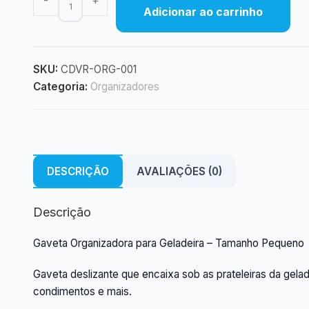
-
+
Adicionar ao carrinho
Organizadora
para
Geladeira
-
SKU:
CDVR-ORG-001
Pequena
Categoria:
Organizadores
quantidade
DESCRIÇÃO
AVALIAÇÕES (0)
Descrição
Gaveta Organizadora para Geladeira – Tamanho Pequeno
Gaveta deslizante que encaixa sob as prateleiras da gelade
condimentos e mais.