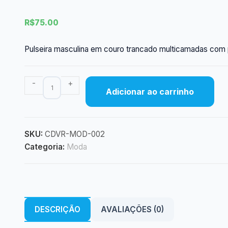
R$
75.00
Pulseira masculina em couro trancado multicamadas com 
Pulseira
-
+
Adicionar ao carrinho
Masculina
Couro
Trancado
quantidade
SKU:
CDVR-MOD-002
Categoria:
Moda
DESCRIÇÃO
AVALIAÇÕES (0)