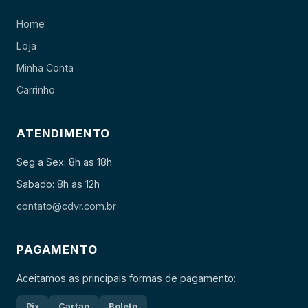
Home
Loja
Minha Conta
Carrinho
ATENDIMENTO
Seg a Sex: 8h as 18h
Sabado: 8h as 12h
contato@cdvr.com.br
PAGAMENTO
Aceitamos as principais formas de pagamento:
Pix
Cartao
Boleto