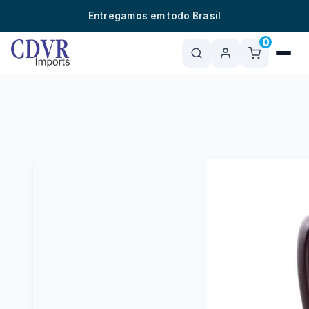
o
Entregamos em todo Brasil
conteúdo
0