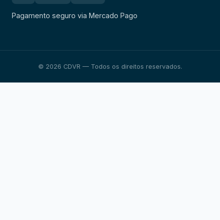
Pagamento seguro via Mercado Pago
© 2026 CDVR — Todos os direitos reservados.